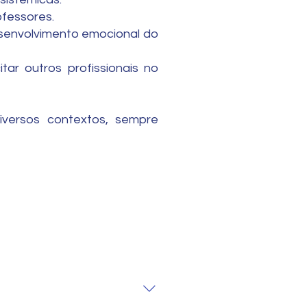
ofessores.
desenvolvimento emocional do
tar outros profissionais no
iversos contextos, sempre