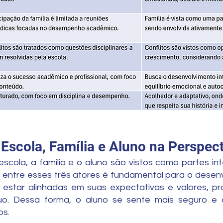
 Escola, Família e Aluno na Perspec
scola, a família e o aluno são vistos como partes in
entre esses três atores é fundamental para o desenvo
m estar alinhadas em suas expectativas e valores,
o. Dessa forma, o aluno se sente mais seguro e a
os.