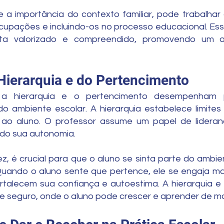
a importância do contexto familiar, pode trabalhar
upações e incluindo-os no processo educacional. Essa
nta valorizado e compreendido, promovendo um 
Hierarquia e do Pertencimento
 a hierarquia e o pertencimento desempenham p
o ambiente escolar. A hierarquia estabelece limites 
ao aluno. O professor assume um papel de lideran
ndo sua autonomia.
z, é crucial para que o aluno se sinta parte do ambie
Quando o aluno sente que pertence, ele se engaja ma
ortalecem sua confiança e autoestima. A hierarquia 
te seguro, onde o aluno pode crescer e aprender de ma