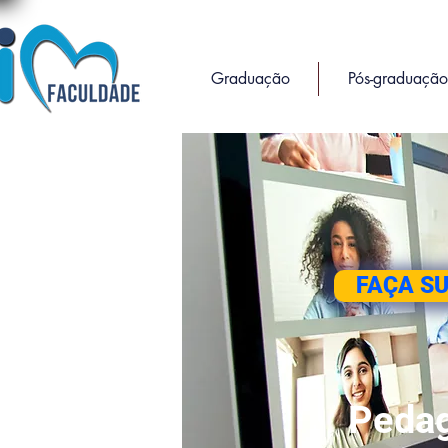
Graduação
Pós-graduação
FAÇA S
Pedag