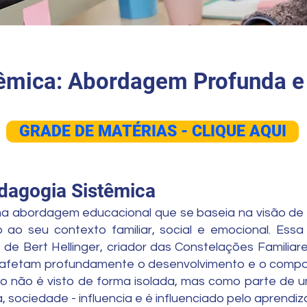
êmica: Abordagem Profunda e
GRADE DE MATÉRIAS - CLIQUE AQUI
edagogia Sistêmica
a abordagem educacional que se baseia na visão de
o ao seu contexto familiar, social e emocional. Essa
s de Bert Hellinger, criador das Constelações Familiar
s afetam profundamente o desenvolvimento e o compo
no não é visto de forma isolada, mas como parte de 
, sociedade - influencia e é influenciado pelo aprendiz