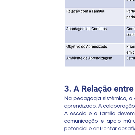
3. A Relação entre
Na pedagogia sistêmica, a e
aprendizado. A colaboração 
A escola e a família deve
comunicação e apoio mútu
potencial e enfrentar desafi