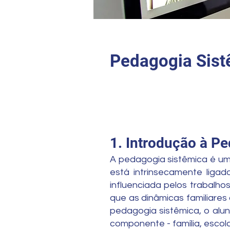
Pedagogia Sist
1. Introdução à P
A pedagogia sistêmica é um
está intrinsecamente ligad
influenciada pelos trabalho
que as dinâmicas familiare
pedagogia sistêmica, o alu
componente - família, escola