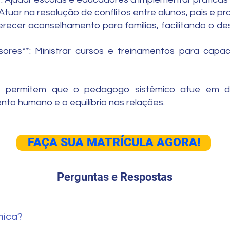
 Atuar na resolução de conflitos entre alunos, pais e pr
Oferecer aconselhamento para famílias, facilitando o 
ores**: Ministrar cursos e treinamentos para capaci
is permitem que o pedagogo sistêmico atue em d
o humano e o equilíbrio nas relações.
FAÇA SUA MATRÍCULA AGORA!
Perguntas e Respostas
mica?