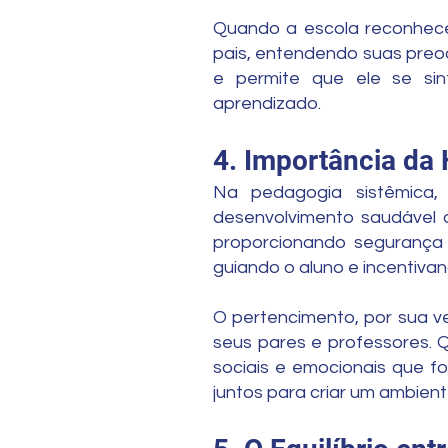
Quando a escola reconhece 
pais, entendendo suas preoc
e permite que ele se si
aprendizado.
4. Importância da 
Na pedagogia sistêmica,
desenvolvimento saudável d
proporcionando segurança 
guiando o aluno e incentiva
O pertencimento, por sua ve
seus pares e professores. 
sociais e emocionais que f
juntos para criar um ambien