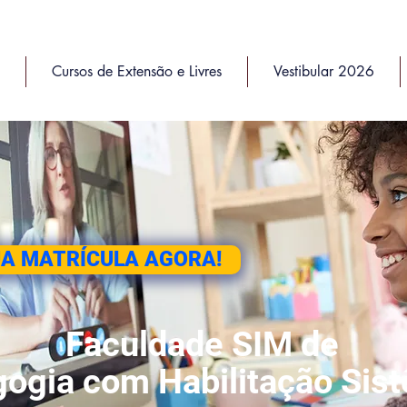
Cursos de Extensão e Livres
Vestibular 2026
UA MATRÍCULA AGORA!
Faculdade SIM de
ogia com Habilitação Sis