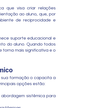
ca que visa criar relações
ientação ao aluno, que, por
biente de reciprocidade e
rnece suporte educacional e
ento do aluno. Quando todos
torna mais significativa e o
êmico
s sua formação o capacita a
rincipais opções estão:
 a abordagem sistêmica para
sistêmicas.