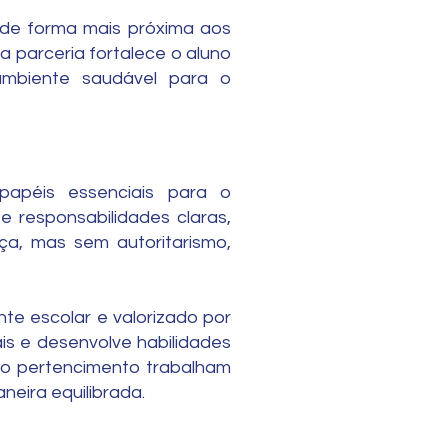
 de forma mais próxima aos
 parceria fortalece o aluno
ambiente saudável para o
apéis essenciais para o
e responsabilidades claras,
ça, mas sem autoritarismo,
nte escolar e valorizado por
is e desenvolve habilidades
e o pertencimento trabalham
neira equilibrada.