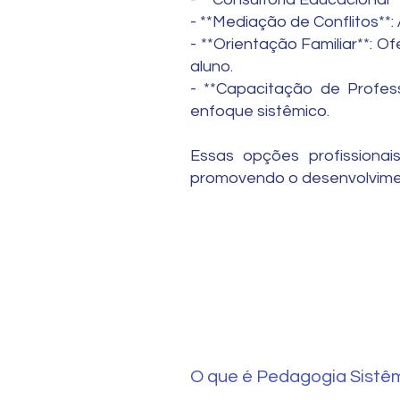
- **Mediação de Conflitos**:
- **Orientação Familiar**: 
aluno.
- **Capacitação de Profess
enfoque sistêmico.
Essas opções profissiona
promovendo o desenvolviment
O que é Pedagogia Sistê