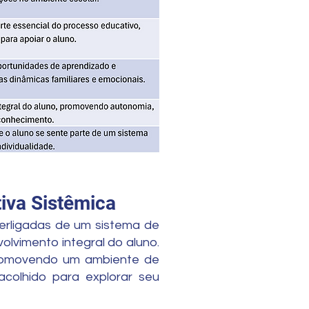
tiva Sistêmica
terligadas de um sistema de
lvimento integral do aluno.
 promovendo um ambiente de
colhido para explorar seu