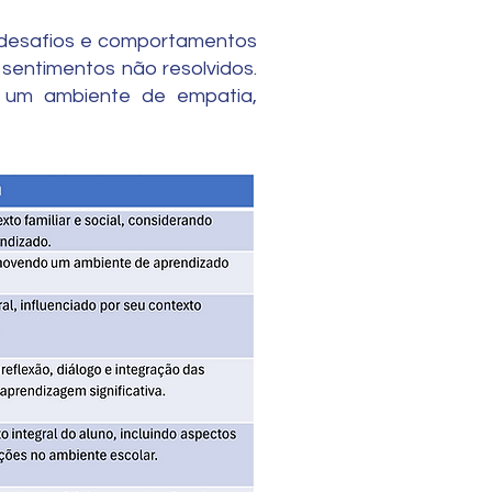
 desafios e comportamentos
u sentimentos não resolvidos.
 um ambiente de empatia,
gia Sistêmica