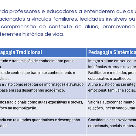
vida professores e educadores a entenderem que os
ionados a vínculos familiares, lealdades invisíveis o
compreensão do contexto do aluno, promovendo
ferentes histórias de vida.
re Pedagogia Tradicional e Pedago