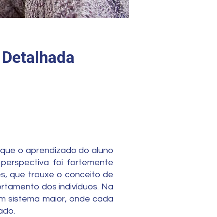
 Detalhada
 que o aprendizado do aluno
 perspectiva foi fortemente
es, que trouxe o conceito de
rtamento dos indivíduos. Na
um sistema maior, onde cada
ado.