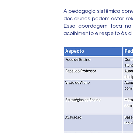
A pedagogia sistêmica con
dos alunos podem estar relac
Essa abordagem foca na 
acolhimento e respeito às di
2. Comparação ent