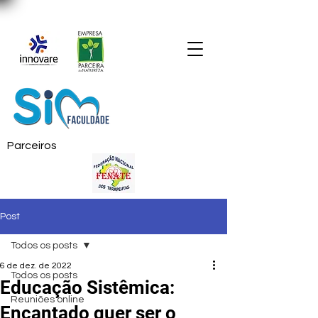
Parceiros
Post
Todos os posts
6 de dez. de 2022
Todos os posts
Educação Sistêmica:
Reuniões online
Encantado quer ser o