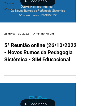
Load video
Cursos
Workshops
26 de out. de 2022
0 min de leitura
5ª Reunião online (26/10/2022)
- Novos Rumos da Pedagogia
Sistêmica - SIM Educacional
Load video